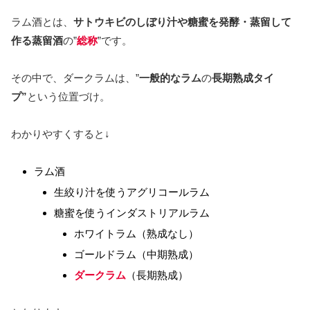
ラム酒とは、
サトウキビのしぼり汁や糖蜜を発酵・蒸留して
作る蒸留酒
の”
総称
”です。
その中で、ダークラムは、”
一般的なラム
の
長期熟成タイ
プ”
という位置づけ。
わかりやすくすると↓
ラム酒
生絞り汁を使うアグリコールラム
糖蜜を使うインダストリアルラム
ホワイトラム（熟成なし）
ゴールドラム（中期熟成）
ダークラム
（長期熟成）