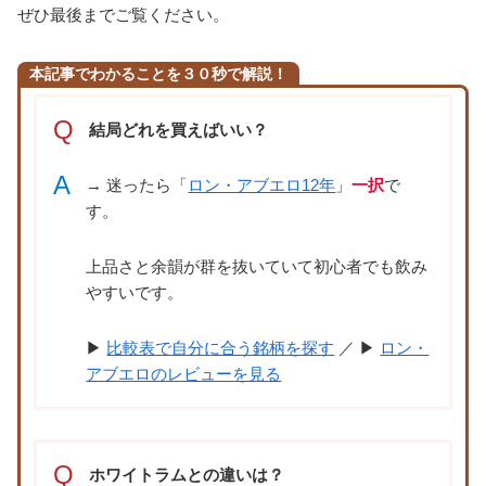
ぜひ最後までご覧ください。
本記事でわかることを３０秒で解説！
Q
結局どれを買えばいい？
A
→ 迷ったら「
ロン・アブエロ12年
」
一択
で
す。
上品さと余韻が群を抜いていて初心者でも飲み
やすいです。
▶
比較表で自分に合う銘柄を探す
／ ▶
ロン・
アブエロのレビューを見る
Q
ホワイトラムとの違いは？