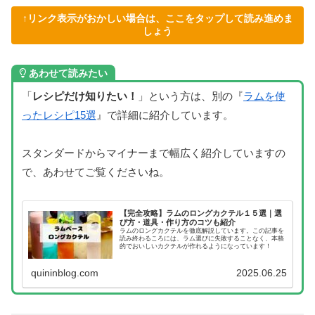
↑リンク表示がおかしい場合は、ここをタップして読み進めま
しょう
あわせて読みたい
「
レシピだけ知りたい！
」という方は、別の『
ラムを使
ったレシピ15選
』で詳細に紹介しています。
スタンダードからマイナーまで幅広く紹介していますの
で、あわせてご覧くださいね。
【完全攻略】ラムのロングカクテル１５選｜選
び方・道具・作り方のコツも紹介
ラムのロングカクテルを徹底解説しています。この記事を
読み終わるころには、ラム選びに失敗することなく、本格
的でおいしいカクテルが作れるようになっています！
quininblog.com
2025.06.25