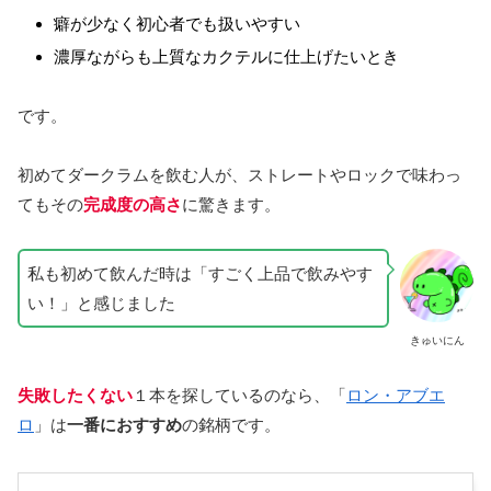
癖が少なく初心者でも扱いやすい
濃厚ながらも上質なカクテルに仕上げたいとき
です。
初めてダークラムを飲む人が、ストレートやロックで味わっ
てもその
完成度の高さ
に驚きます。
私も初めて飲んだ時は「すごく上品で飲みやす
い！」と感じました
きゅいにん
失敗したくない
１本を探しているのなら、「
ロン・アブエ
ロ
」は
一番におすすめ
の銘柄です。