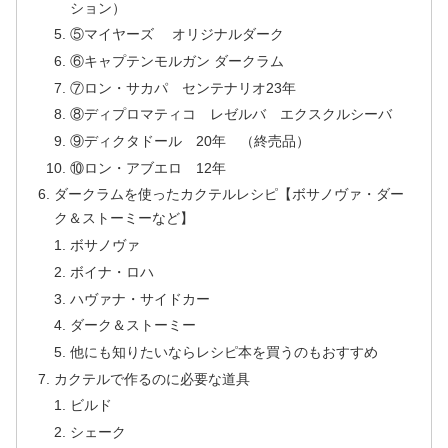
ション）
⑤マイヤーズ オリジナルダーク
⑥キャプテンモルガン ダークラム
⑦ロン・サカパ センテナリオ23年
⑧ディプロマティコ レゼルバ エクスクルシーバ
⑨ディクタドール 20年 （終売品）
⑩ロン・アブエロ 12年
ダークラムを使ったカクテルレシピ【ボサノヴァ・ダー
ク＆ストーミーなど】
ボサノヴァ
ボイナ・ロハ
ハヴァナ・サイドカー
ダーク＆ストーミー
他にも知りたいならレシピ本を買うのもおすすめ
カクテルで作るのに必要な道具
ビルド
シェーク