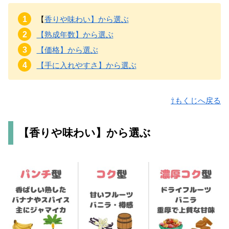
【
香りや味わい】から選ぶ
【熟成年数】から選ぶ
【価格】から選ぶ
【手に入れやすさ】から選ぶ
⇧もくじへ戻る
【香りや味わい】から選ぶ