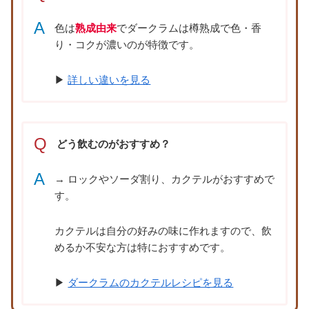
A
色は
熟成由来
でダークラムは樽熟成で色・香
り・コクが濃いのが特徴です。
▶
詳しい違いを見る
Q
どう飲むのがおすすめ？
A
→ ロックやソーダ割り、カクテルがおすすめで
す。
カクテルは自分の好みの味に作れますので、飲
めるか不安な方は特におすすめです。
▶
ダークラムのカクテルレシピを見る