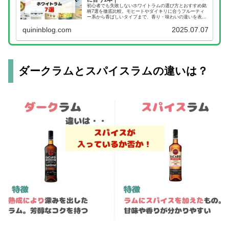
初心者でも失敗しないホワイトラムの選び方とおすすめ銘
柄7選を徹底比較。モヒートやダイキリに合うフルーティ
ー系から香ばしいタイプまで、香り・味わいの違いを表で
わかりやすく解説。
quininblog.com
2025.07.07
ダークラムとスパイスラムの違いは？