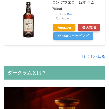
ロン アブエロ 12年 ラム
700ml
created by
Rinker
Ron Abuelo
Amazon
楽天市場
Yahooショッピング
⇧もくじへ戻る
ダークラムとは？