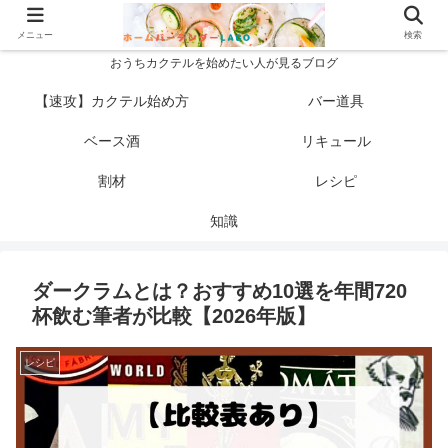
メニュー
検索
おうちカクテルを始めたい人が見るブログ
【速攻】カクテル始め方
バー道具
ベース酒
リキュール
割材
レシピ
知識
ダークラムとは？おすすめ10選を年間720
杯飲む筆者が比較【2026年版】
レシピ