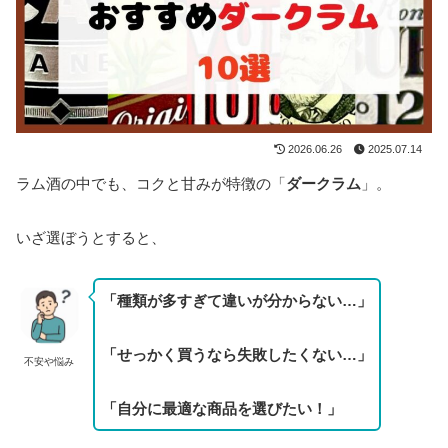
2026.06.26
2025.07.14
ラム酒の中でも、コクと甘みが特徴の「
ダークラム
」。
いざ選ぼうとすると、
「種類が多すぎて違いが分からない…」
「せっかく買うなら失敗したくない…」
不安や悩み
「自分に最適な商品を選びたい！」