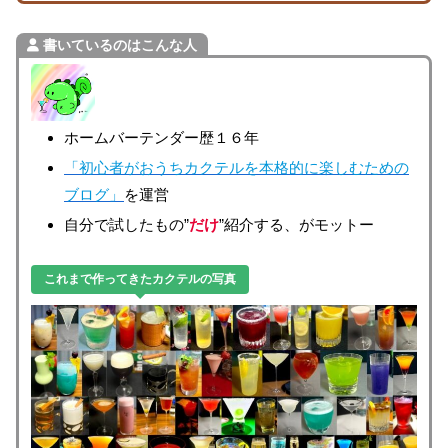
書いているのはこんな人
ホームバーテンダー歴１６年
「初心者がおうちカクテルを本格的に楽しむための
ブログ」
を運営
自分で試したもの”
だけ
”紹介する、がモットー
これまで作ってきたカクテルの写真