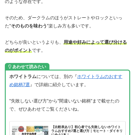
のような存在です。
そのため、ダークラムのほうがストレートやロックといっ
た”
そのものを味わう
”楽しみ方も多いです。
どちらが良いというよりも、
用途や好みによって選び分ける
のがポイント
です。
あわせて読みたい
ホワイトラム
については、別の『
ホワイトラムのおすす
め銘柄7選
』で詳細に紹介しています。
”失敗しない選び方”から”間違いない銘柄”まで載せたの
で、ぜひあわせてご覧くださいね。
【比較表あり】初心者でも失敗しないホワイト
ラムおすすめ7選と選び方｜モヒート・ダイキリ
に合う1本｜