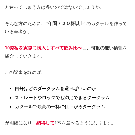
と迷ってしまう方は多いのではないでしょうか。
そんな方のために、
”年間７２０杯以上”
のカクテルを作って
いる筆者が、
10銘柄を実際に購入しすべて飲み比べ
し、
忖度の無い
情報を
紹介していきます。
この記事を読めば、
自分はどのダークラムを選べばいいのか
ストレートやロックでも満足できるダークラム
カクテルで最高の一杯に仕上がるダークラム
が明確になり、
納得して
1本を選べるようになります。