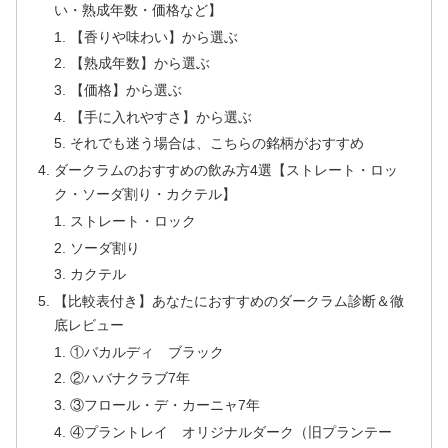
い・熟成年数・価格など】
【香りや味わい】から選ぶ
【熟成年数】から選ぶ
【価格】から選ぶ
【手に入れやすさ】から選ぶ
それでも迷う場合は、こちらの銘柄がおすすめ
ダークラムのおすすめの飲み方4選【ストレート・ロッ
ク・ソーダ割り・カクテル】
ストレート・ロック
ソーダ割り
カクテル
【比較表付き】あなたにおすすめのダークラム診断＆徹
底レビュー
①バカルディ ブラック
②ハバナクラブ7年
③フロール・デ・カーニャ7年
④プラントレイ オリジナルダーク（旧プランテー