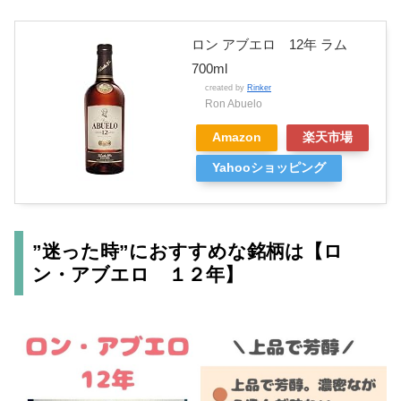
ロン アブエロ 12年 ラム
700ml
created by
Rinker
Ron Abuelo
Amazon
楽天市場
Yahooショッピング
”迷った時”におすすめな銘柄は【ロ
ン・アブエロ １２年】