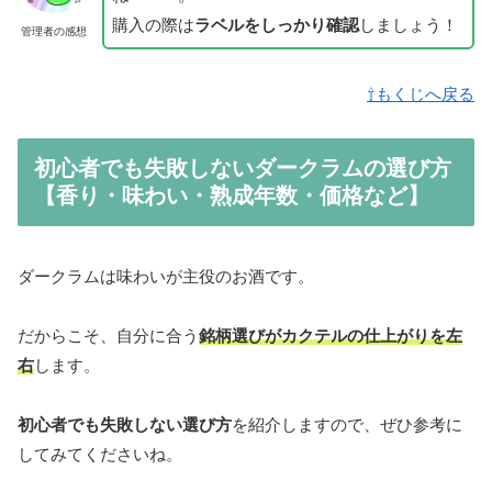
購入の際は
ラベルをしっかり確認
しましょう！
管理者の感想
⇧もくじへ戻る
初心者でも失敗しないダークラムの選び方
【香り・味わい・熟成年数・価格など】
ダークラムは味わいが主役のお酒です。
だからこそ、自分に合う
銘柄選びがカクテルの仕上がりを左
右
します。
初心者でも失敗しない選び方
を紹介しますので、ぜひ参考に
してみてくださいね。