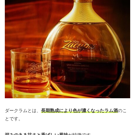
ダークラムとは、
長期熟成により色が濃くなったラム酒
のこ
とです。
深みのある甘さと香ばしい風味
が特徴です。