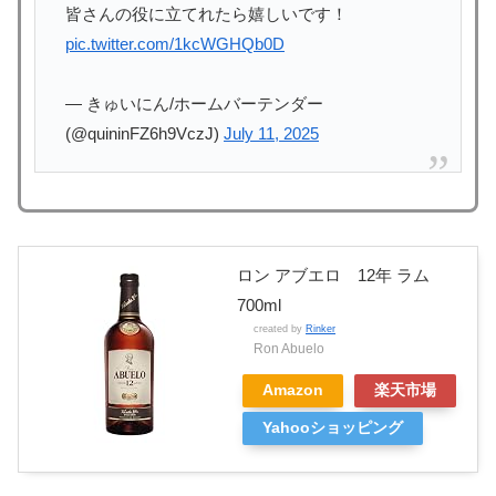
皆さんの役に立てれたら嬉しいです！
pic.twitter.com/1kcWGHQb0D
— きゅいにん/ホームバーテンダー
(@quininFZ6h9VczJ)
July 11, 2025
ロン アブエロ 12年 ラム
700ml
created by
Rinker
Ron Abuelo
Amazon
楽天市場
Yahooショッピング