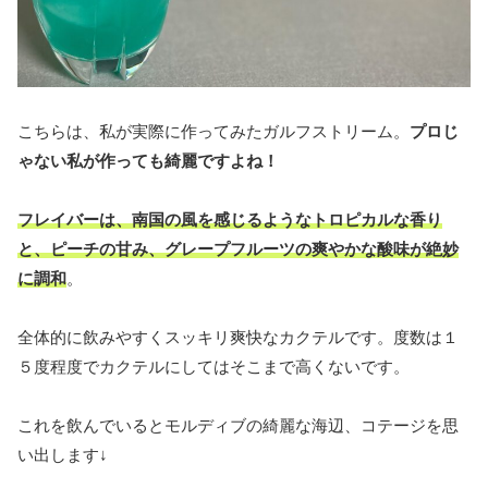
こちらは、私が実際に作ってみたガルフストリーム。
プロじ
ゃない私が作っても綺麗ですよね！
フレイバーは、南国の風を感じるようなトロピカルな香り
と、ピーチの甘み、グレープフルーツの爽やかな酸味が絶妙
に調和
。
全体的に飲みやすくスッキリ爽快なカクテルです。度数は１
５度程度でカクテルにしてはそこまで高くないです。
これを飲んでいるとモルディブの綺麗な海辺、コテージを思
い出します↓