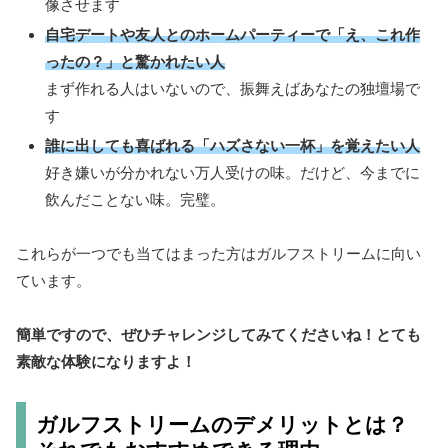
像させます
自宅デートや友人とのホームパーティーで「え、これ作
ったの？」と驚かれたい人
まず作れる人はいないので、振舞えばあなたの独壇場で
す
誰に出しても喜ばれる「ハズさない一杯」を覚えたい人
好き嫌いが分かれない万人受けの味。だけど、今までに
飲んだことない味。完璧。
これらが一つでも当てはまった方はガルフストリームに向い
ています。
簡単ですので、ぜひチャレンジしてみてくださいね！とても
素敵な体験になりますよ！
ガルフストリームのデメリットとは？