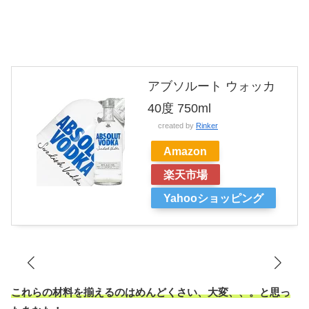
アブソルート ウォッカ
40度 750ml
created by
Rinker
Amazon
楽天市場
Yahooショッピング
これらの材料を揃えるのはめんどくさい、大変、、。と思っ