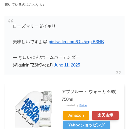
書いているのはこんな人↓
ローズマリーダイキリ
美味しいですよ😋
pic.twitter.com/OU5cgxB3NB
— きゅいにん/ホームバーテンダー
(@quininFZ6h9VczJ)
June 11, 2025
アブソルート ウォッカ 40度
750ml
created by
Rinker
Amazon
楽天市場
Yahooショッピング