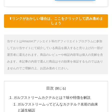
⬆︎リンクがおかしい場合は、ここをクリックして読み進めま
しょう
当サイトはAmazonアソシエイト等のアフィリエイトプログラムに参加
しており当サイトにて紹介している商品を購入すると売り上げの一部が
運営者に還元されます。商品のレビューや検証内容等は個人の見解を含
みます。
本記事の内容で選んだ商品はその効果を保証するものではあり
。
ませんのでご理解の上、お読み進めください
目次
ガルフストリームカクテルとは？味や特徴を解説
ガルフストリームってどんなカクテル？名前の由来
と誕生秘話