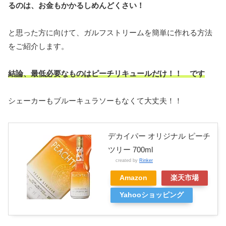
るのは、お金もかかるしめんどくさい！
と思った方に向けて、ガルフストリームを簡単に作れる方法
をご紹介します。
結論、最低必要なものはピーチリキュールだけ！！ です
シェーカーもブルーキュラソーもなくて大丈夫！！
デカイパー オリジナル ピーチ
ツリー 700ml
created by
Rinker
Amazon
楽天市場
Yahooショッピング