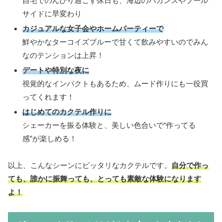
自宅でのんびり過ごす休日も、海辺のバカンスやプール
サイドに早変わり
カジュアルな女子会やホームパーティーで
鮮やかなターコイズブルーで甘くて飲みやすいのでみん
なのテンションは上昇！
デートや特別な夜に
視覚的なインパクトもあるため、ムード作りにも一役買
ってくれます！
はじめてのカクテル作りに
シェーカーを振る体験と、美しい色合いで“作ってる
感”が楽しめる！
以上、こんなシーンにピッタリなカクテルです。
自分で作っ
ても、誰かに振舞っても、とっても素敵な体験になります
よ！