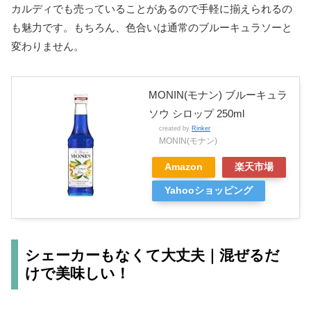
カルディでも売っていることがあるので手軽に揃えられるの
も魅力です。もちろん、色合いは通常のブルーキュラソーと
変わりません。
MONIN(モナン) ブルーキュラ
ソウ シロップ 250ml
created by
Rinker
MONIN(モナン)
Amazon
楽天市場
Yahooショッピング
シェーカーもなくて大丈夫｜混ぜるだ
けで美味しい！