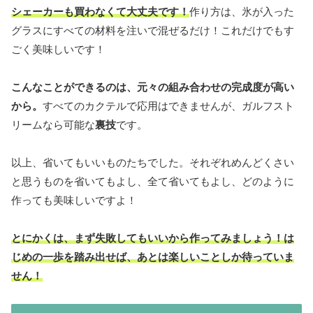
シェーカーも買わなくて大丈夫です！
作り方は、氷が入った
グラスにすべての材料を注いで混ぜるだけ！これだけでもす
ごく美味しいです！
こんなことができるのは、元々の組み合わせの完成度が高い
から。
すべてのカクテルで応用はできませんが、ガルフスト
リームなら可能な
裏技
です。
以上、省いてもいいものたちでした。それぞれめんどくさい
と思うものを省いてもよし、全て省いてもよし、どのように
作っても美味しいですよ！
とにかくは、まず失敗してもいいから作ってみましょう！は
じめの一歩を踏み出せば、あとは楽しいことしか待っていま
せん！