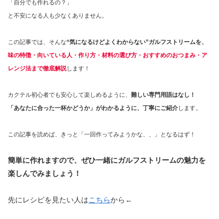
「自分でも作れるの？」
と不安になる人も少なくありません。
この記事では、そんな
“気になるけどよくわからない”ガルフストリームを、
味の特徴・向いている人・作り方・材料の選び方・おすすめのおつまみ・ア
レンジ法
まで徹底解説
します！
カクテル初心者でも安心して楽しめるように、
難しい専門用語はなし！
「あなたに合った一杯かどうか」がわかるように、丁寧にご紹介
します。
この記事を読めば、きっと「一回作ってみようかな、、」となるはず！
簡単に作れますので、ぜひ一緒にガルフストリームの魅力を
楽しんでみましょう！
先にレシピを見たい人は
こちら
から←