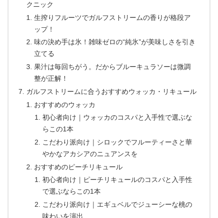
クニック
生搾りフルーツでガルフストリームの香りが格段ア
ップ！
味の決め手は氷！雑味ゼロの“純氷”が美味しさを引き
立てる
果汁は毎回ちがう。だからブルーキュラソーは微調
整が正解！
ガルフストリームに合うおすすめウォッカ・リキュール
おすすめのウォッカ
初心者向け｜ウォッカのコスパと入手性で選ぶな
らこの1本
こだわり派向け｜シロックでフルーティーさと華
やかなアカシアのニュアンスを
おすすめのピーチリキュール
初心者向け｜ピーチリキュールのコスパと入手性
で選ぶならこの1本
こだわり派向け｜エギュベルでジューシーな桃の
味わいを演出