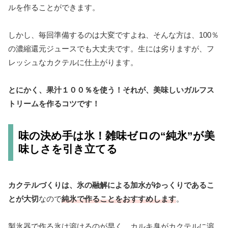
ルを作ることができます。
しかし、毎回準備するのは大変ですよね、そんな方は、100％
の濃縮還元ジュースでも大丈夫です。生には劣りますが、フ
レッシュなカクテルに仕上がります。
とにかく、果汁１００％を使う！それが、美味しいガルフス
トリームを作るコツです！
味の決め手は氷！雑味ゼロの“純氷”が美
味しさを引き立てる
カクテルづくりは、氷の融解による加水がゆっくりであるこ
とが大切
なので
純氷で作ることをおすすめします
。
製氷器で作る氷は溶けるのが早く、カルキ臭がカクテルに溶