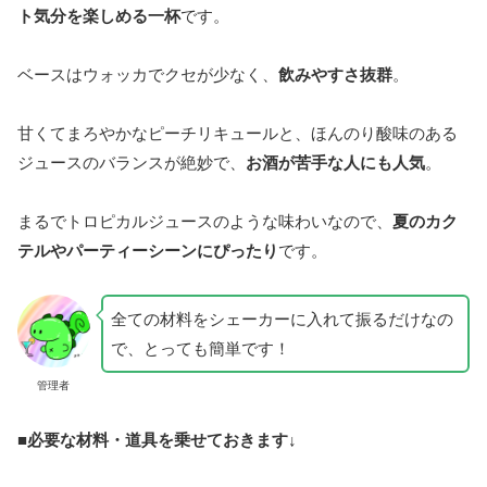
ト気分を楽しめる一杯
です。
ベースはウォッカでクセが少なく、
飲みやすさ抜群
。
甘くてまろやかなピーチリキュールと、ほんのり酸味のある
ジュースのバランスが絶妙で、
お酒が苦手な人にも人気
。
まるでトロピカルジュースのような味わいなので、
夏のカク
テルやパーティーシーンにぴったり
です。
全ての材料をシェーカーに入れて振るだけなの
で、とっても簡単です！
管理者
■
必要な材料・道具を乗せておきます↓