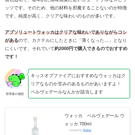
ッツです。そのため、他の材料を邪魔することないのが特徴
です。純度が高く、クリアな味わいのものが多いです。
アブソリュートウォッカはクリアな味わいでありながらコシ
がある
ので、カクテルにしたときに「薄くなった…」となり
にくいです。それでいて
約2000円で購入できるのでおすすめ
です！
キッスオブファイアにおすすめなウォッカはク
リアなものか甘みのあるものがあいますよ！
ベルヴェデールなんかが該当します
管理者の感想
ウォッカ ベルヴェデール ウ
ォッカ 700ml
created by
Rinker