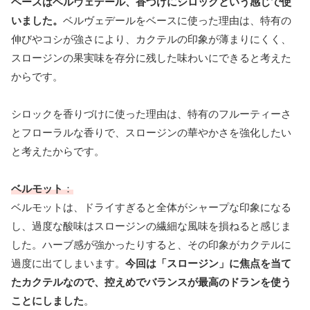
ベースはベルヴェデール、香づけにシロックという感じで使
いました。
ベルヴェデールをベースに使った理由は、特有の
伸びやコシが強さにより、カクテルの印象が薄まりにくく、
スロージンの果実味を存分に残した味わいにできると考えた
からです。
シロックを香りづけに使った理由は、特有のフルーティーさ
とフローラルな香りで、スロージンの華やかさを強化したい
と考えたからです。
ベルモット
：
ベルモットは、ドライすぎると全体がシャープな印象になる
し、過度な酸味はスロージンの繊細な風味を損ねると感じま
した。ハーブ感が強かったりすると、その印象がカクテルに
過度に出てしまいます。
今回は「スロージン」に焦点を当て
たカクテルなので、控えめでバランスが最高のドランを使う
ことにしました
。