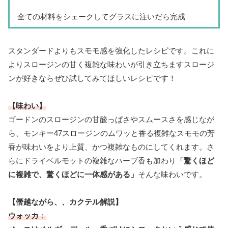
全ての材料をシェークしてグラスに注いだら完成
スタンダードよりもスモモ感を強化したレシピです。これに
よりスロージンの甘く複雑な味わいが引き立ちますスロージ
ンが好きならぜひ試してみてほしいレシピです！
【味わい】
ゴードンのスロージンの甘酸っぱさやスムースさを感じなが
ら、モンキー47スロージンのムワッと香る複雑なスモモの芳
香が味わいをより上質、かつ複雑なものにしてくれます。さ
らにドライベルモットの複雑なハーブ香も加わり
「驚くほど
に複雑で、驚くほどに一体感がある」
そんな味わいです。
【僭越ながら、、カクテル解説】
ウォッカ
：