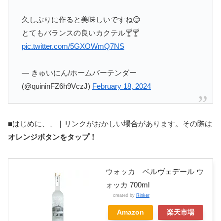
久しぶりに作ると美味しいですね😊
とてもバランスの良いカクテル🍸🍸
pic.twitter.com/5GXOWmQ7NS
— きゅいにん/ホームバーテンダー
(@quininFZ6h9VczJ)
February 18, 2024
■はじめに、、｜リンクがおかしい場合があります。その際は
オレンジボタンをタップ！
ウォッカ ベルヴェデール ウ
ォッカ 700ml
created by
Rinker
Amazon
楽天市場