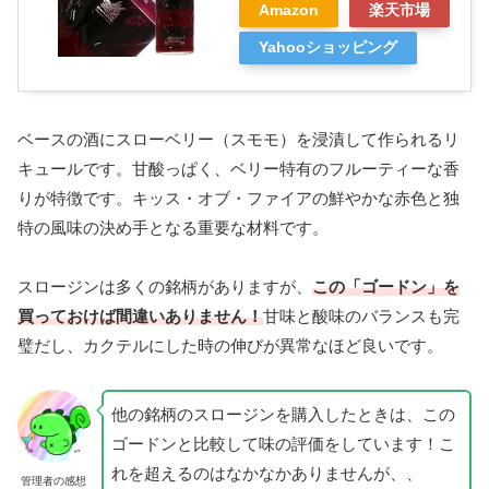
Amazon
楽天市場
Yahooショッピング
ベースの酒にスローベリー（スモモ）を浸漬して作られるリ
キュールです。甘酸っぱく、ベリー特有のフルーティーな香
りが特徴です。キッス・オブ・ファイアの鮮やかな赤色と独
特の風味の決め手となる重要な材料です。
スロージンは多くの銘柄がありますが、
この「ゴードン」を
買っておけば間違いありません！
甘味と酸味のバランスも完
璧だし、カクテルにした時の伸びが異常なほど良いです。
他の銘柄のスロージンを購入したときは、この
ゴードンと比較して味の評価をしています！こ
れを超えるのはなかなかありませんが、、
管理者の感想