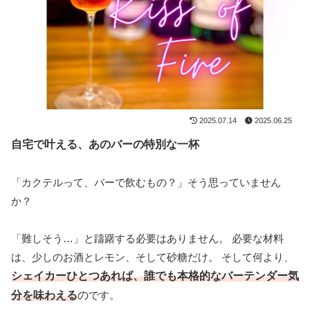
2025.07.14
2025.06.25
自宅で叶える、あのバーの特別な一杯
「カクテルって、バーで飲むもの？」そう思っていません
か？
「難しそう…」と躊躇する必要はありません。 必要な材料
は、少しのお酒とレモン、そして砂糖だけ。 そして何より、
シェイカーひとつあれば、誰でも本格的なバーテンダー気
分を味わえる
の
です。