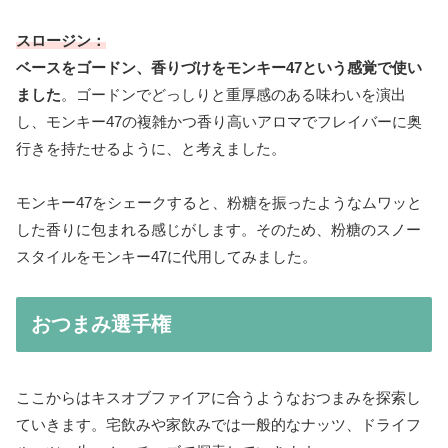
スロージン：
ベースをゴードン、香りづけをモンキー47という感覚で使い
ました
。ゴードンでどっしりと重厚感のある味わいを演出
し、モンキー47の複雑かつ香り高いアロマでフレイバーに奥
行きを持たせるように、と考えました。
モンキー47をシェークすると、粉糖を振ったようなムワッと
した香りに包まれる感じがします。そのため、粉糖のスノー
スタイルをモンキー47に代用してみました。
おつまみ選手権
ここからはキスオブファイアに合うようなおつまみを探索し
ていきます。宅飲みや家飲みでは一般的なナッツ、ドライフ