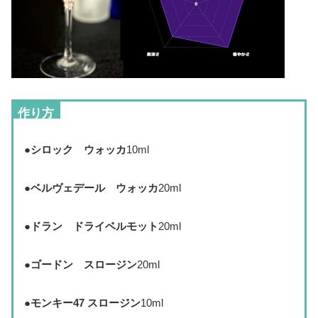
作り方
●
シロック ウォッカ
10ml
●
ベルヴェデール ウォッカ
20ml
●
ドラン ドライベルモット
20ml
●
ゴードン スロージン
20ml
●
モンキー47 スロージン
10ml