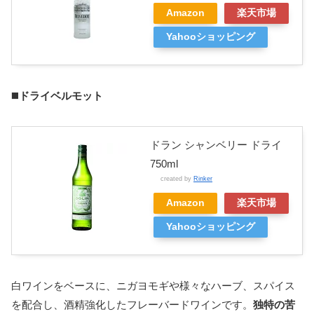
Amazon
楽天市場
Yahooショッピング
◼️
ドライベルモット
ドラン シャンベリー ドライ
750ml
created by
Rinker
Amazon
楽天市場
Yahooショッピング
白ワインをベースに、ニガヨモギや様々なハーブ、スパイス
を配合し、酒精強化したフレーバードワインです。
独特の苦