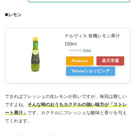
◼️
レモン
テルヴィス 有機レモン果汁
150ml
created by
Rinker
Amazon
楽天市場
Yahooショッピング
できればフレッシュの生レモンが良いですが、毎回は難しい
ですよね。
そんな時のおうちカクテルの強い味方が「ストレ
ート果汁」
です。カクテルにフレッシュな酸味と香りを与え
てくれます。