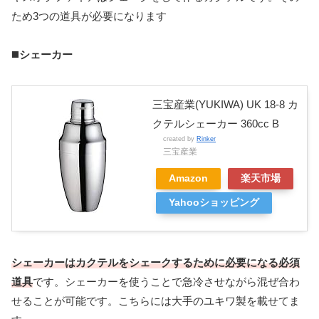
ため3つの道具が必要になります
◼️
シェーカー
三宝産業(YUKIWA) UK 18-8 カ
クテルシェーカー 360cc B
created by
Rinker
三宝産業
Amazon
楽天市場
Yahooショッピング
シェーカーはカクテルをシェークするために必要になる必須
道具
です。シェーカーを使うことで急冷させながら混ぜ合わ
せることが可能です。こちらには大手のユキワ製を載せてま