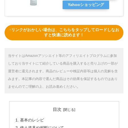
Yahooショッピング
↑リンクがおかしい場合は、こちらをタップしてロードしなお
すと快適に読めます！
当サイトはAmazonアソシエイト等のアフィリエイトプログラムに参加
しており当サイトにて紹介している商品を購入すると売り上げの一部が
運営者に還元されます。商品のレビューや検証内容等は個人の見解を含
みます。
本記事の内容で選んだ商品はその効果を保証するものではあり
。
ませんのでご理解の上、お読み進めください
目次
基本のレシピ
使う道具や材料について