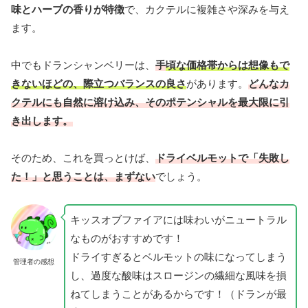
味とハーブの香りが特徴
で、カクテルに複雑さや深みを与え
ます。
中でもドランシャンベリーは、
手
頃な価格帯からは想像もで
きないほどの、際立つバランスの良さ
があります。
どんなカ
クテルにも自然に溶け込み、そのポテンシャルを最大限に引
き出します。
そのため、これを買っとけば、
ドライベルモットで「失敗し
た！」と思うことは、まずない
でしょう。
キッスオブファイアには味わいがニュートラル
なものがおすすめです！
ドライすぎるとベルモットの味になってしまう
管理者の感想
し、過度な酸味はスロージンの繊細な風味を損
ねてしまうことがあるからです！（ドランが最