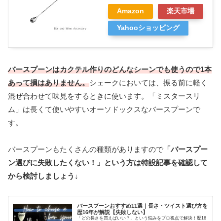
Amazon
楽天市場
Yahooショッピング
バースプーンはカクテル作りのどんなシーンでも使うので1本
あって損はありません。
シェークにおいては、振る前に軽く
混ぜ合わせて味見をするときに使います。「ミスタースリ
ム」は長くて使いやすいオーソドックスなバースプーンで
す。
バースプーンもたくさんの種類がありますので
「バースプー
ン選びに失敗したくない！」という方は特設記事を確認して
から検討しましょう↓
バースプーンおすすめ11選｜長さ・ツイスト選び方を
歴16年が解説【失敗しない】
「どの長さを買えばいい？」という悩みをプロ視点で解決！歴16